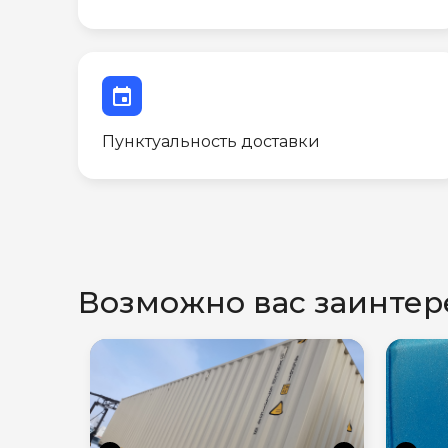
event
Пунктуальность доставки
Возможно вас заинтер