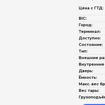
Цена с ГТД:
BIC:
Город:
Терминал:
Доступно:
Состояние:
Тип:
Внешние ра
Внутренние
Дверь:
Ёмкость:
Макс. вес бр
Вес тары:
Грузоподъё