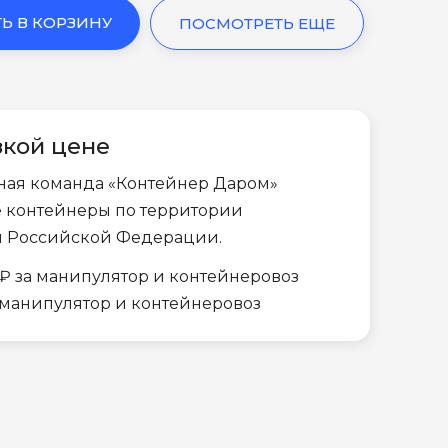
Ь В КОРЗИНУ
ПОСМОТРЕТЬ ЕЩЕ
зкой цене
ная команда «Контейнер Даром»
е контейнеры по территории
и Российской Федерации.
₽ за манипулятор и контейнеровоз
а манипулятор и контейнеровоз