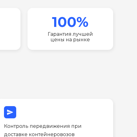
100%
Гарантия лучшей
цены на рынке
send
Контроль передвижения при
доставке контейнеровозов