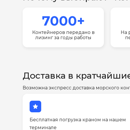
7000+
Контейнеров передано в
На 
лизинг за годы работы
п
Доставка в кратчайши
Возможна экспресс доставка морского кон
star
Бесплатная погрузка краном на нашем
терминале