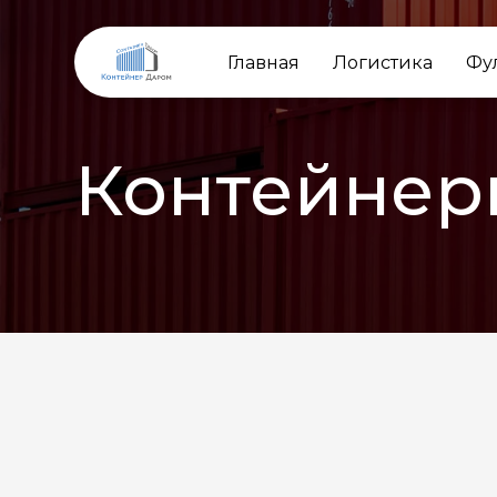
Главная
Логистика
Фу
Контейнер
НАЗАД