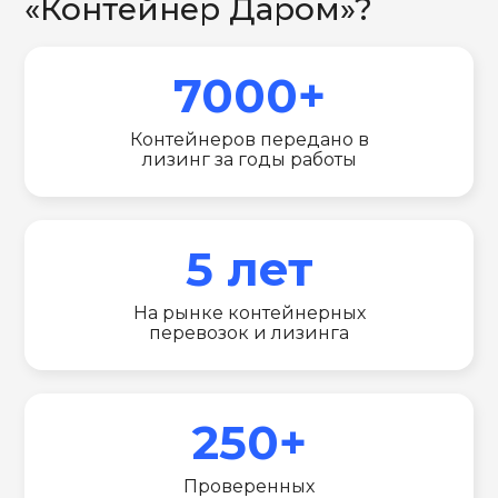
«Контейнер Даром»?
7000+
Контейнеров передано в
лизинг за годы работы
5 лет
На рынке контейнерных
перевозок и лизинга
250+
Проверенных