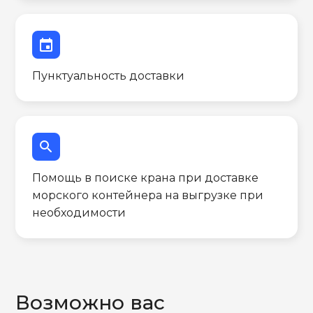
event
Пунктуальность доставки
search
Помощь в поиске крана при доставке
морского контейнера на выгрузке при
необходимости
Возможно вас