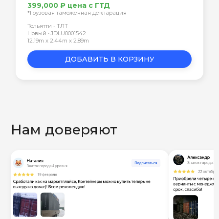
399,000 ₽ цена с ГТД
*Грузовая таможенная декларация
Тольятти - ТЛТ
Новый • JDLU0001542
12.19m x 2.44m x 2.89m
ДОБАВИТЬ В КОРЗИНУ
Нам доверяют