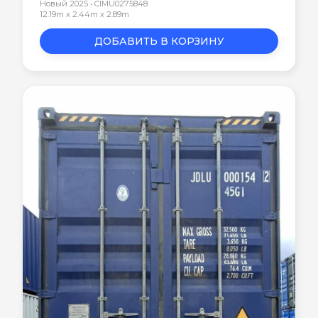
Новый 2025 • CIMU0275848
12.19m x 2.44m x 2.89m
ДОБАВИТЬ В КОРЗИНУ