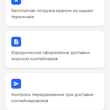
Бесплатная погрузка краном на нашем
терминале
description
Юридическое оформление доставки
морских контейнеров
send
Контроль передвижения при доставке
контейнеровозов