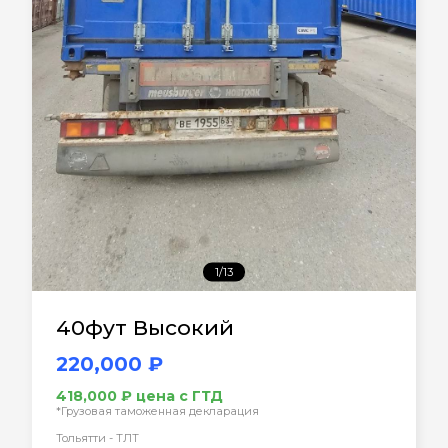
1/13
40фут Высокий
220,000 ₽
418,000 ₽ цена с ГТД
*Грузовая таможенная декларация
Тольятти - ТЛТ