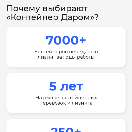
Почему выбирают
«Контейнер Даром»?
7000+
Контейнеров передано в
лизинг за годы работы
5 лет
На рынке контейнерных
перевозок и лизинга
250+