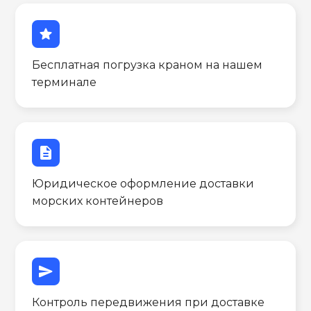
star
Бесплатная погрузка краном на нашем
терминале
description
Юридическое оформление доставки
морских контейнеров
send
Контроль передвижения при доставке