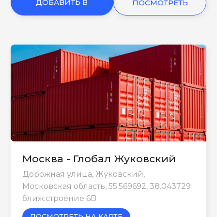
ДОБАВИТЬ В
ПОСМОТРЕТЬ
КОРЗИНУ
ЕЩЕ
Москва - Глобал Жуковский
Дорожная улица, Жуковский,
Московская область, 55.569692, 38.043729
ближ.строение 6B
ПОСМОТРЕТЬ НА КАРТЕ