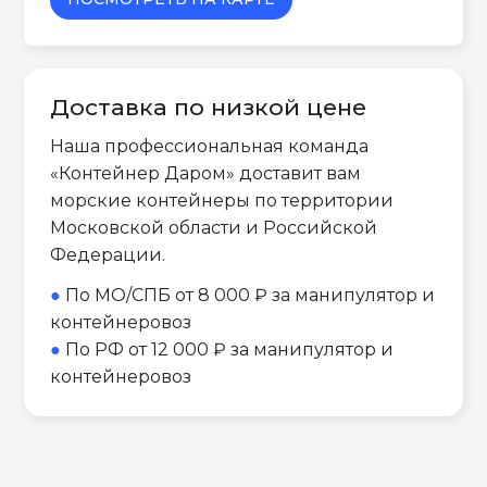
Доставка по низкой цене
Наша профессиональная команда
«Контейнер Даром» доставит вам
морские контейнеры по территории
Московской области и Российской
Федерации.
●
По МО/СПБ от 8 000 ₽ за манипулятор и
контейнеровоз
●
По РФ от 12 000 ₽ за манипулятор и
контейнеровоз