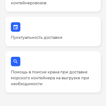
контейнеровозов
event
Пунктуальность доставки
search
Помощь в поиске крана при доставке
морского контейнера на выгрузке при
необходимости