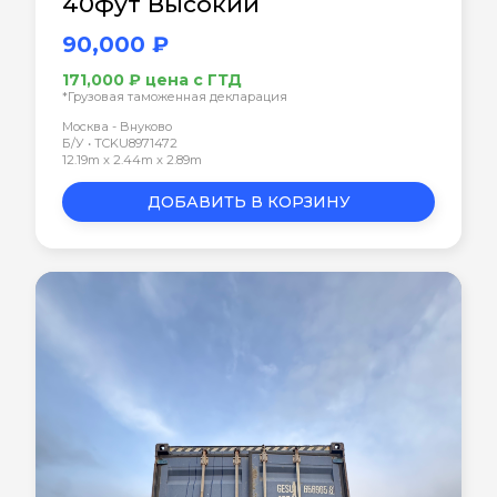
40фут Высокий
90,000 ₽
171,000 ₽ цена с ГТД
*Грузовая таможенная декларация
Москва - Внуково
Б/У • TCKU8971472
12.19m x 2.44m x 2.89m
ДОБАВИТЬ В КОРЗИНУ