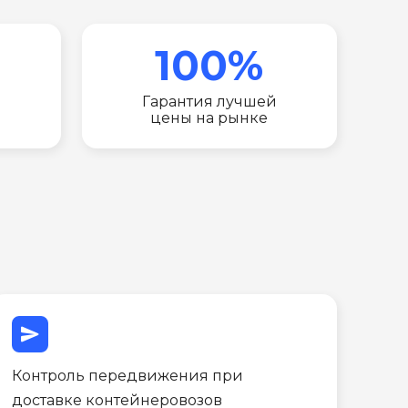
100%
Гарантия лучшей
цены на рынке
send
Контроль передвижения при
доставке контейнеровозов