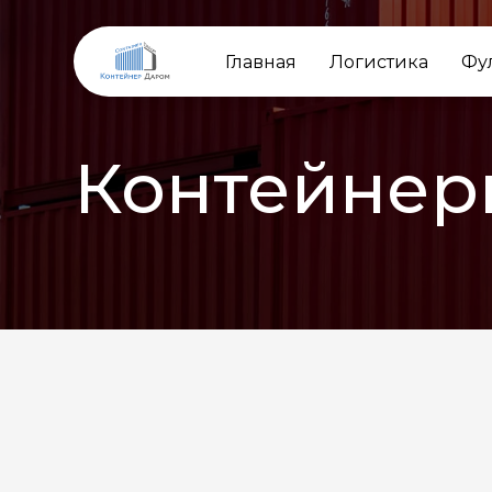
Главная
Логистика
Фу
Контейнер
НАЗАД