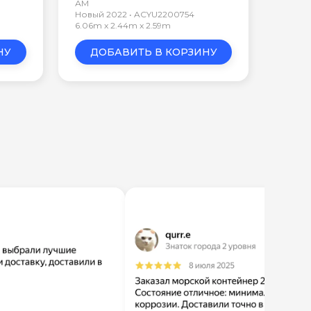
АМ
Новый 2022 • ACYU2200754
6.06m x 2.44m x 2.59m
НУ
ДОБАВИТЬ В КОРЗИНУ