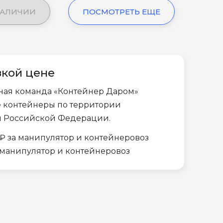
НАЛИЧИИ
ПОСМОТРЕТЬ ЕЩЕ
зкой цене
ная команда «Контейнер Даром»
е контейнеры по территории
и Российской Федерации.
₽ за манипулятор и контейнеровоз
а манипулятор и контейнеровоз