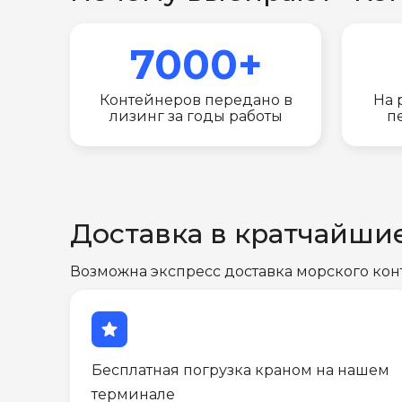
7000+
Контейнеров передано в
На 
лизинг за годы работы
п
Доставка в кратчайши
Возможна экспресс доставка морского кон
star
Бесплатная погрузка краном на нашем
терминале