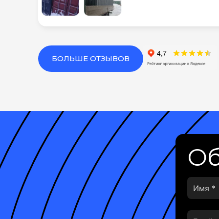
БОЛЬШЕ ОТЗЫВОВ
Об