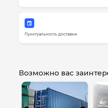
event
Пунктуальность доставки
Возможно вас заинтер