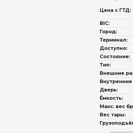
Цена с ГТД:
BIC:
Город:
Терминал:
Доступно:
Состояние:
Тип:
Внешние ра
Внутренние
Дверь:
Ёмкость:
Макс. вес бр
Вес тары:
Грузоподъё