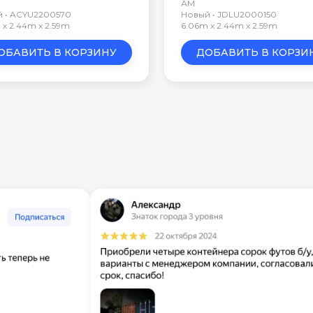
АМ
 • ACYU2200570
Новый • JDLU2000150
 x 2.44m x 2.59m
6.06m x 2.44m x 2.59m
ОБАВИТЬ В КОРЗИНУ
ДОБАВИТЬ В КОРЗИ