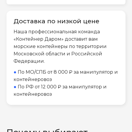
Доставка по низкой цене
Наша профессиональная команда
«Контейнер Даром» доставит вам
морские контейнеры по территории
Московской области и Российской
Федерации.
●
По МО/СПБ от 8 000 ₽ за манипулятор и
контейнеровоз
●
По РФ от 12 000 ₽ за манипулятор и
контейнеровоз