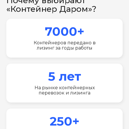
Почему выбирают
«Контейнер Даром»?
7000+
Контейнеров передано в
лизинг за годы работы
5 лет
На рынке контейнерных
перевозок и лизинга
250+