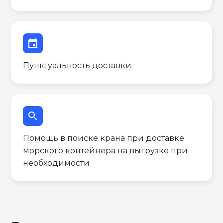
event
Пунктуальность доставки
search
Помощь в поиске крана при доставке
морского контейнера на выгрузке при
необходимости