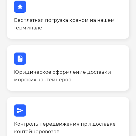
star
Бесплатная погрузка краном на нашем
терминале
description
Юридическое оформление доставки
морских контейнеров
send
Контроль передвижения при доставке
контейнеровозов