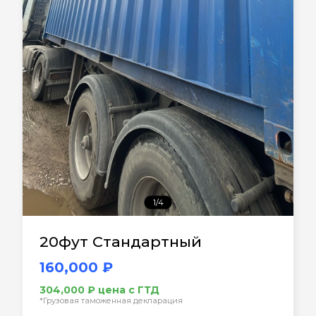
1/4
20фут Стандартный
160,000 ₽
304,000 ₽ цена с ГТД
*Грузовая таможенная декларация