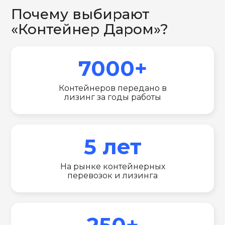
Почему выбирают
«Контейнер Даром»?
7000+
Контейнеров передано в
лизинг за годы работы
5 лет
На рынке контейнерных
перевозок и лизинга
250+