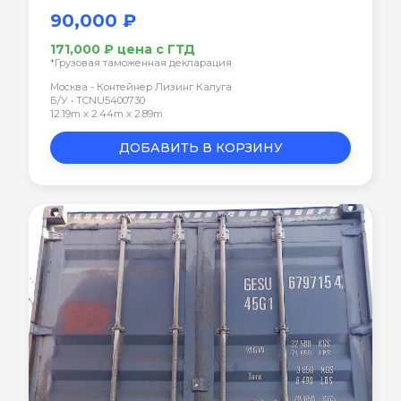
90,000 ₽
171,000 ₽ цена с ГТД
*Грузовая таможенная декларация
Москва - Контейнер Лизинг Калуга
Б/У • TCNU5400730
12.19m x 2.44m x 2.89m
ДОБАВИТЬ В КОРЗИНУ