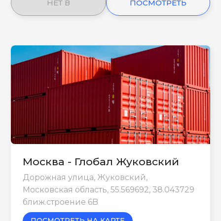
НЕТ В
ПОСМОТРЕТЬ
НАЛИЧИИ
ЕЩЕ
Москва - Глобал Жуковский
Дорожная улица, Жуковский,
Московская область, 55.569692, 38.043729
ближ.строение 6B
ПОСМОТРЕТЬ НА КАРТЕ