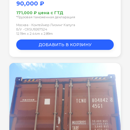
90,000 ₽
171,000 ₽ цена с ГТД
*Грузовая таможенная декларация
Москва - Контейнер Лизинг Калуга
Б/У • CRSU9267524
12.19m x 2.44m x 2.89m
ДОБАВИТЬ В КОРЗИНУ