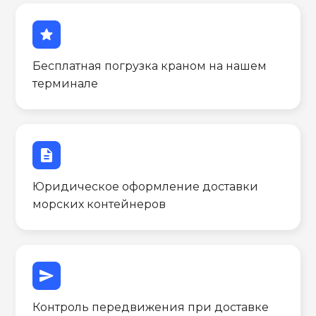
star
Бесплатная погрузка краном на нашем
терминале
description
Юридическое оформление доставки
морских контейнеров
send
Контроль передвижения при доставке