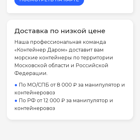
Доставка по низкой цене
Наша профессиональная команда
«Контейнер Даром» доставит вам
морские контейнеры по территории
Московской области и Российской
Федерации.
●
По МО/СПБ от 8 000 ₽ за манипулятор и
контейнеровоз
●
По РФ от 12 000 ₽ за манипулятор и
контейнеровоз