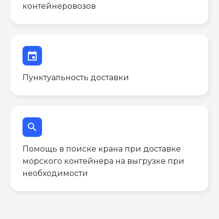
контейнеровозов
event
Пунктуальность доставки
search
Помощь в поиске крана при доставке
морского контейнера на выгрузке при
необходимости