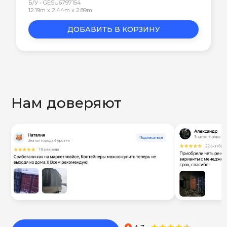
Б/У • GESU6797154
12.19m x 2.44m x 2.89m
ДОБАВИТЬ В КОРЗИНУ
Нам доверяют